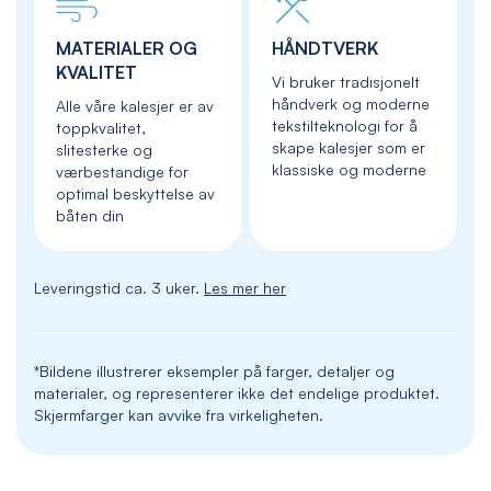
MATERIALER OG
HÅNDTVERK
KVALITET
Vi bruker tradisjonelt
håndverk og moderne
Alle våre kalesjer er av
tekstilteknologi for å
toppkvalitet,
skape kalesjer som er
slitesterke og
klassiske og moderne
værbestandige for
optimal beskyttelse av
båten din
Leveringstid ca. 3 uker.
Les mer her
*Bildene illustrerer eksempler på farger, detaljer og
materialer, og representerer ikke det endelige produktet.
Skjermfarger kan avvike fra virkeligheten.