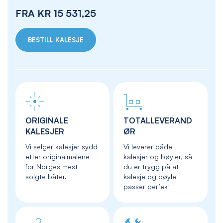
FRA
KR 15 531,25
BESTILL KALESJE
ORIGINALE
TOTALLEVERAND
KALESJER
ØR
Vi selger kalesjer sydd
Vi leverer både
etter originalmalene
kalesjer og bøyler, så
for Norges mest
du er trygg på at
solgte båter.
kalesje og bøyle
passer perfekt