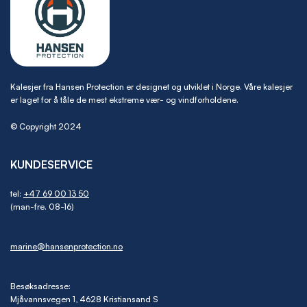
Kalesjer fra Hansen Protection er designet og utviklet i Norge. Våre kalesjer
er laget for å tåle de mest ekstreme vær- og vindforholdene.
© Copyright 2024
KUNDESERVICE
tel:
+47 69 00 13 50
(man-fre. 08-16)
marine@hansenprotection.no
Besøksadresse:
Mjåvannsvegen 1, 4628 Kristiansand S