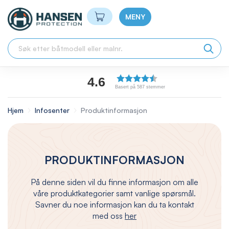
Min handlekurv
MENY
4.6
Basert på 587 stemmer
Hjem
Infosenter
Produktinformasjon
PRODUKTINFORMASJON
På denne siden vil du finne informasjon om alle
våre produktkategorier samt vanlige spørsmål.
Savner du noe informasjon kan du ta kontakt
med oss
her