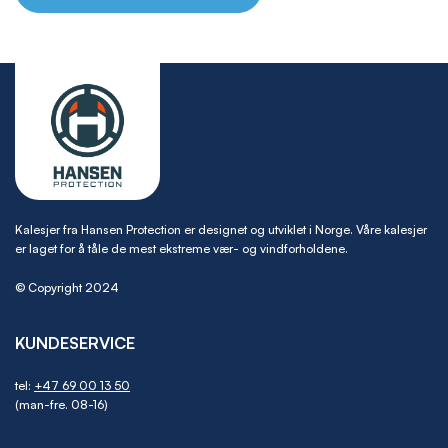
Kalesjer fra Hansen Protection er designet og utviklet i Norge. Våre kalesjer
er laget for å tåle de mest ekstreme vær- og vindforholdene.
© Copyright 2024
KUNDESERVICE
tel:
+47 69 00 13 50
(man-fre. 08-16)