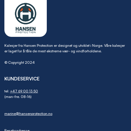
Kalesjer fra Hansen Protection er designet og utviklet i Norge. Våre kalesjer
er laget for å tåle de mest ekstreme vær- og vindforholdene.
© Copyright 2024
KUNDESERVICE
tel:
+47 69 00 13 50
(man-fre. 08-16)
marine@hansenprotection.no
Besøksadresse: