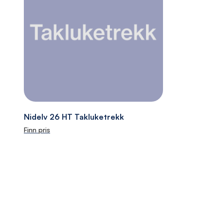
Nidelv 26 HT Takluketrekk
Finn pris