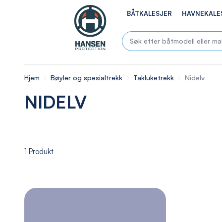
BÅTKALESJER
HAVNEKALE
Hjem
Bøyler og spesialtrekk
Takluketrekk
Nidelv
NIDELV
1
Produkt