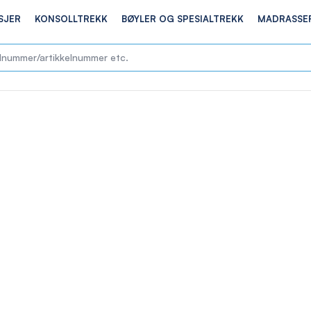
SJER
KONSOLLTREKK
BØYLER OG SPESIALTREKK
MADRASSE