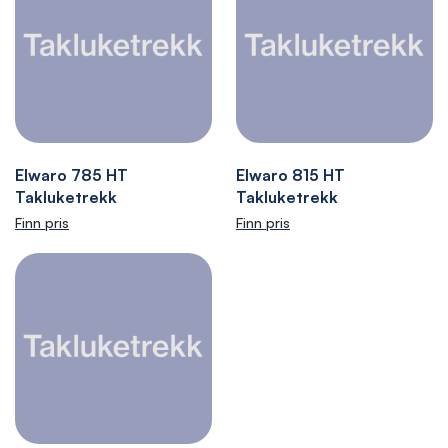
Elwaro 785 HT
Elwaro 815 HT
Takluketrekk
Takluketrekk
Finn pris
Finn pris