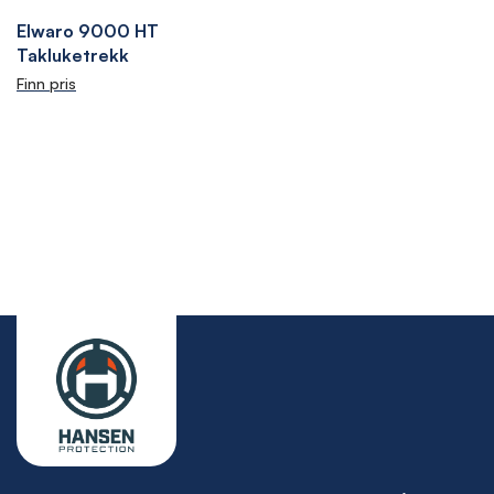
Elwaro 9000 HT
Takluketrekk
Finn pris