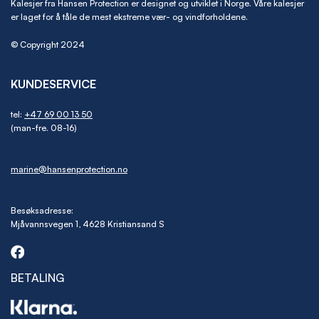
Kalesjer fra Hansen Protection er designet og utviklet i Norge. Våre kalesjer
er laget for å tåle de mest ekstreme vær- og vindforholdene.
© Copyright 2024
KUNDESERVICE
tel:
+47 69 00 13 50
(man-fre. 08-16)
marine@hansenprotection.no
Besøksadresse:
Mjåvannsvegen 1, 4628 Kristiansand S
BETALING