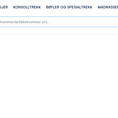
SJER
KONSOLLTREKK
BØYLER OG SPESIALTREKK
MADRASSE