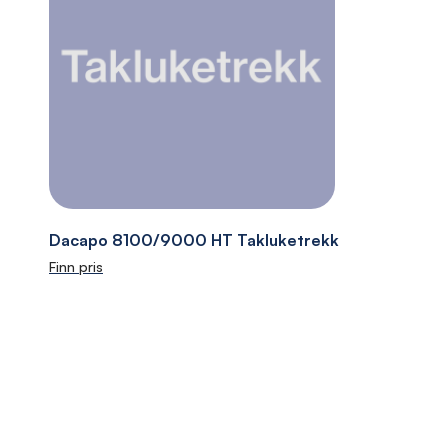
Dacapo 8100/9000 HT Takluketrekk
Finn pris