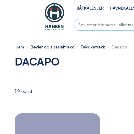
BÅTKALESJER
HAVNEKALE
Hjem
Bøyler og spesialtrekk
Takluketrekk
Dacapo
DACAPO
1
Produkt