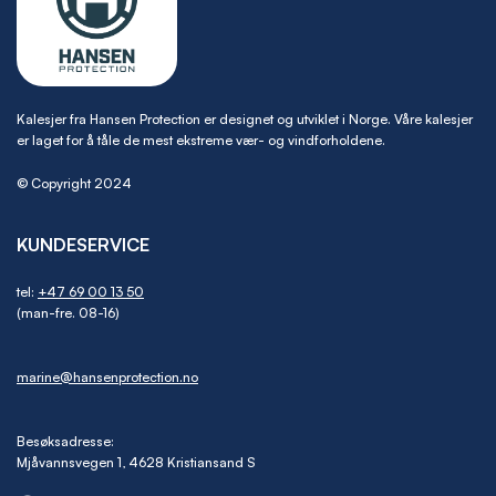
Kalesjer fra Hansen Protection er designet og utviklet i Norge. Våre kalesjer
er laget for å tåle de mest ekstreme vær- og vindforholdene.
© Copyright 2024
KUNDESERVICE
tel:
+47 69 00 13 50
(man-fre. 08-16)
marine@hansenprotection.no
Besøksadresse:
Mjåvannsvegen 1, 4628 Kristiansand S