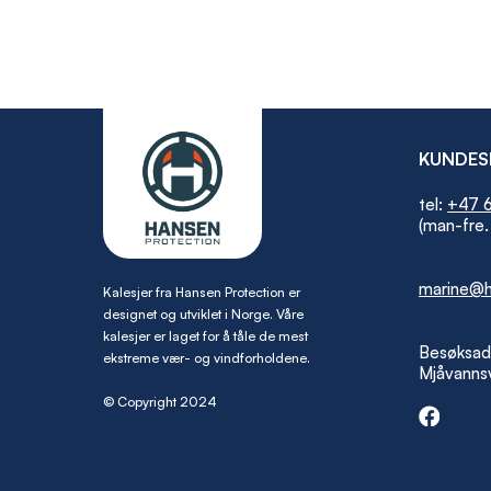
KUNDES
tel:
+47 6
(man-fre.
marine@h
Kalesjer fra Hansen Protection er
designet og utviklet i Norge. Våre
kalesjer er laget for å tåle de mest
Besøksad
ekstreme vær- og vindforholdene.
Mjåvannsv
© Copyright 2024