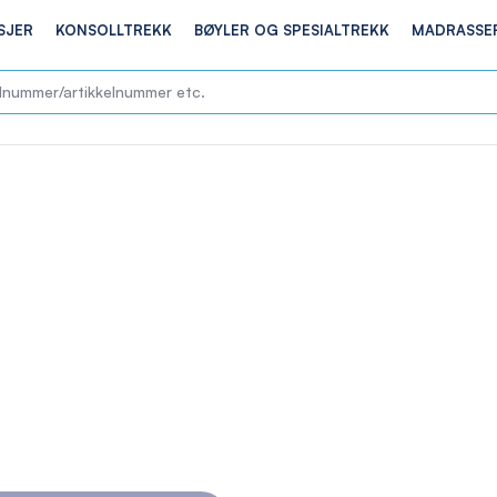
SJER
KONSOLLTREKK
BØYLER OG SPESIALTREKK
MADRASSE