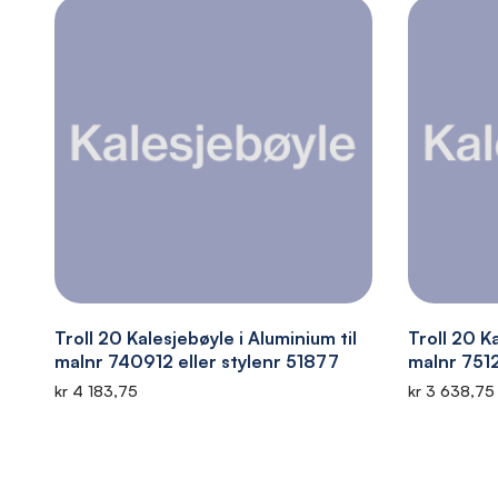
Troll 20 Kalesjebøyle i Aluminium til
Troll 20 Ka
malnr 740912 eller stylenr 51877
malnr 7512
kr 4 183,75
kr 3 638,75