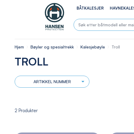
BÅTKALESJER
HAVNEKALE
Hjem
Bøyler og spesialtrekk
Kalesjebøyle
Troll
TROLL
ARTIKKEL NUMMER
2
Produkter