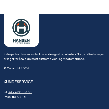
Kalesjer fra Hansen Protection er designet og utviklet i Norge. Våre kalesjer
er laget for å tåle de mest ekstreme vær- og vindforholdene.
© Copyright 2024
KUNDESERVICE
tel:
+47 69 00 13 50
(man-fre. 08-16)