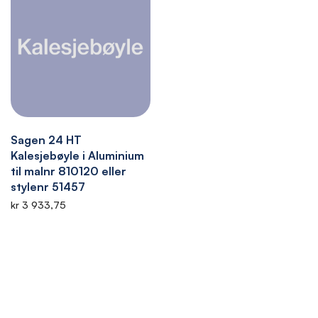
Sagen 24 HT
Kalesjebøyle i Aluminium
til malnr 810120 eller
stylenr 51457
kr 3 933,75