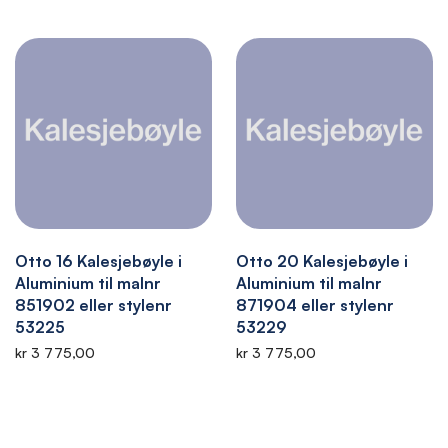
Otto 16 Kalesjebøyle i
Otto 20 Kalesjebøyle i
Aluminium til malnr
Aluminium til malnr
851902 eller stylenr
871904 eller stylenr
53225
53229
kr 3 775,00
kr 3 775,00