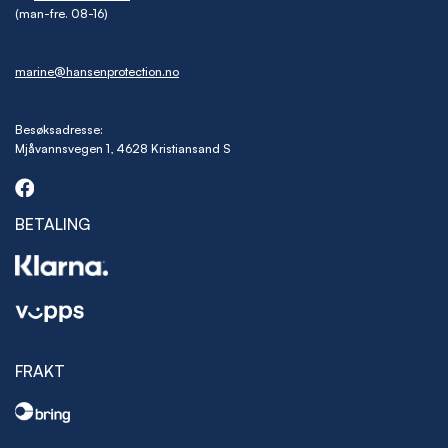
(man-fre. 08-16)
marine@hansenprotection.no
Besøksadresse:
Mjåvannsvegen 1, 4628 Kristiansand S
BETALING
FRAKT