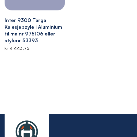
Inter 9300 Targa
Kalesjebøyle i Aluminium
til malnr 975106 eller
stylenr 53393
kr 4 443,75