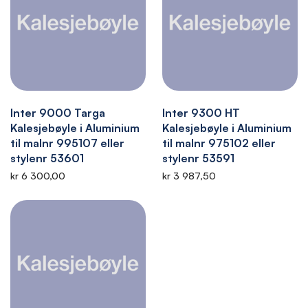
Inter 9000 Targa
Inter 9300 HT
Kalesjebøyle i Aluminium
Kalesjebøyle i Aluminium
til malnr 995107 eller
til malnr 975102 eller
stylenr 53601
stylenr 53591
kr 6 300,00
kr 3 987,50