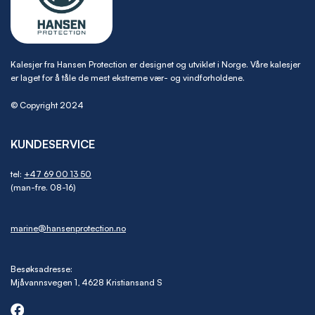
Kalesjer fra Hansen Protection er designet og utviklet i Norge. Våre kalesjer
er laget for å tåle de mest ekstreme vær- og vindforholdene.
© Copyright 2024
KUNDESERVICE
tel:
+47 69 00 13 50
(man-fre. 08-16)
marine@hansenprotection.no
Besøksadresse:
Mjåvannsvegen 1, 4628 Kristiansand S