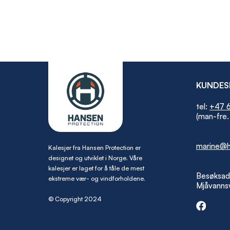
KUNDES
tel:
+47 6
(man-fre.
marine@h
Kalesjer fra Hansen Protection er
designet og utviklet i Norge. Våre
kalesjer er laget for å tåle de mest
Besøksad
ekstreme vær- og vindforholdene.
Mjåvannsv
© Copyright 2024