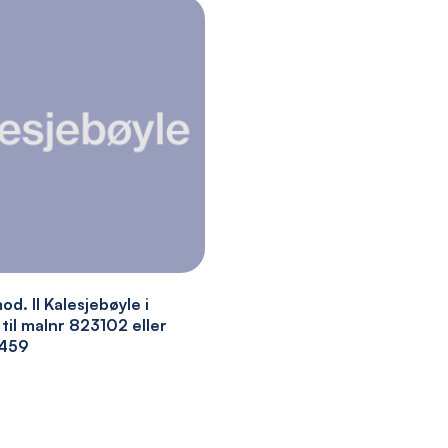
od. II Kalesjebøyle i
til malnr 823102 eller
3459