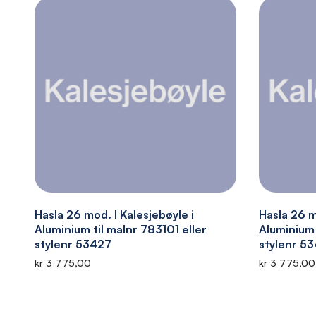
Hasla 26 mod. I Kalesjebøyle i
Hasla 26 m
Aluminium til malnr 783101 eller
Aluminium 
stylenr 53427
stylenr 5
kr 3 775,00
kr 3 775,00