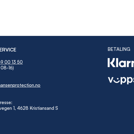
BETALING
ERVICE
9 00 13 50
 08-16)
ansenprotection.no
resse:
egen 1, 4628 Kristiansand S