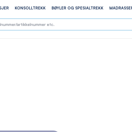
SJER
KONSOLLTREKK
BØYLER OG SPESIALTREKK
MADRASSE