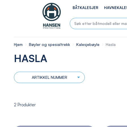
BÅTKALESJER
HAVNEKALE
Hjem
Bøyler og spesialtrekk
Kalesjebøyle
Hasla
HASLA
ARTIKKEL NUMMER
2
Produkter