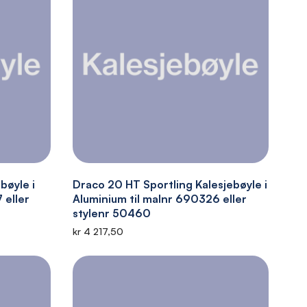
bøyle i
Draco 20 HT Sportling Kalesjebøyle i
 eller
Aluminium til malnr 690326 eller
stylenr 50460
kr 4 217,50