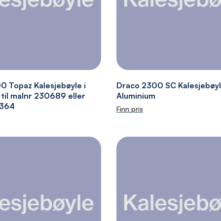
0 Topaz Kalesjebøyle i
Draco 2300 SC Kalesjebøyl
til malnr 230689 eller
Aluminium
2364
Finn pris