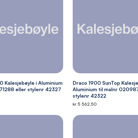
 Kalesjebøyle i Aluminium
Draco 1900 SunTop Kalesje
071288 eller stylenr 42327
Aluminium til malnr 020987
stylenr 42322
kr 5 562,50