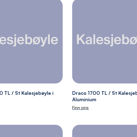
 TL / St Kalesjebøyle i
Draco 1700 TL / St Kalesjeb
Aluminium
Finn pris