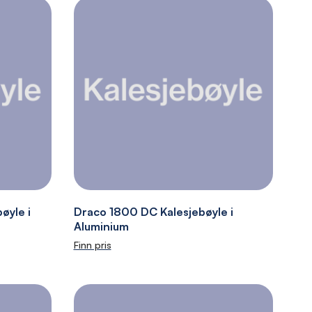
øyle i
Draco 1800 DC Kalesjebøyle i
Aluminium
Finn pris