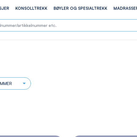
SJER
KONSOLLTREKK
BØYLER OG SPESIALTREKK
MADRASSE
UMMER