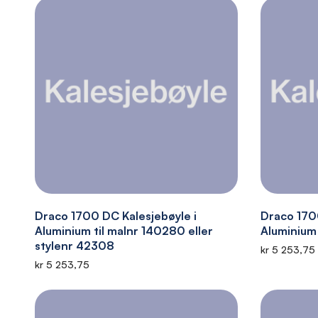
Draco 1700 DC Kalesjebøyle i
Draco 1700
Aluminium til malnr 140280 eller
Aluminium
stylenr 42308
kr 5 253,75
kr 5 253,75