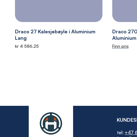
Draco 27 Kalesjebøyle i Aluminium
Draco 270
Lang
Aluminium
kr 4 586,25
Finn pris
KUNDES
tel:
+47 6