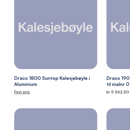
Draco 1800 Suntop Kalesjebøyle i
Draco 1900
Aluminium
til malnr 
Finn pris
kr 5 562,50