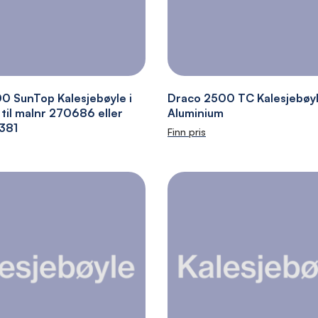
0 SunTop Kalesjebøyle i
Draco 2500 TC Kalesjebøyl
til malnr 270686 eller
Aluminium
2381
Finn pris