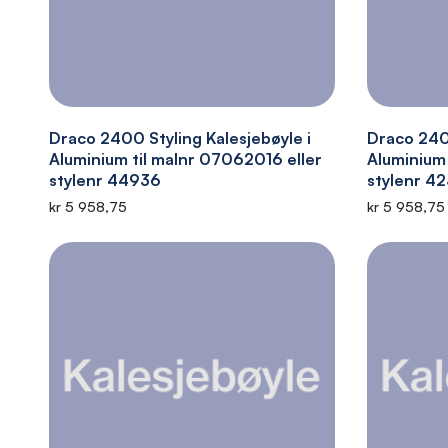
Draco 2400 Styling Kalesjebøyle i
Draco 240
Aluminium til malnr 07062016 eller
Aluminium 
stylenr 44936
stylenr 4
kr 5 958,75
kr 5 958,75