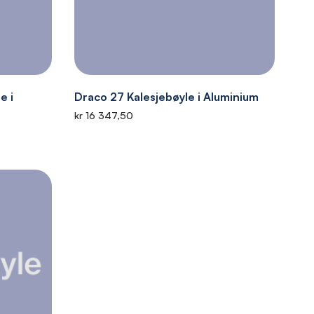
e i
Draco 27 Kalesjebøyle i Aluminium
kr 16 347,50