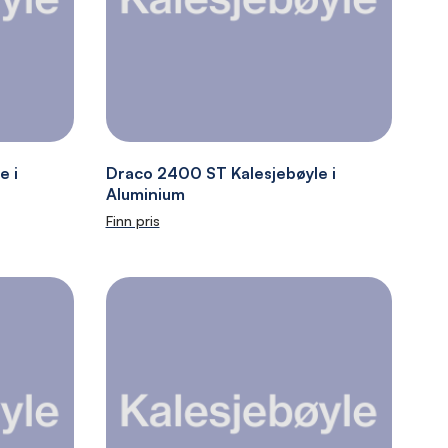
e i
Draco 2400 ST Kalesjebøyle i
Aluminium
Finn pris