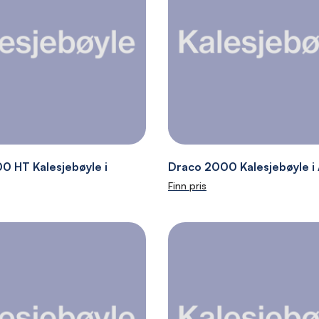
0 HT Kalesjebøyle i
Draco 2000 Kalesjebøyle i
Finn pris