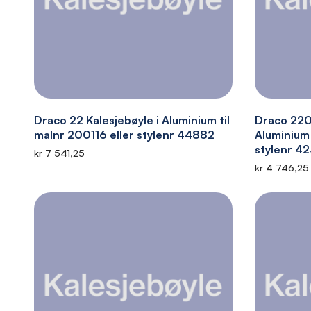
Draco 22 Kalesjebøyle i Aluminium til
Draco 220
malnr 200116 eller stylenr 44882
Aluminium 
stylenr 4
kr 7 541,25
kr 4 746,25