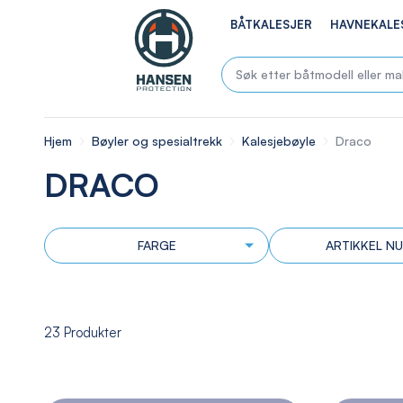
BÅTKALESJER
HAVNEKALE
Hjem
Bøyler og spesialtrekk
Kalesjebøyle
Draco
DRACO
FARGE
ARTIKKEL N
23
Produkter