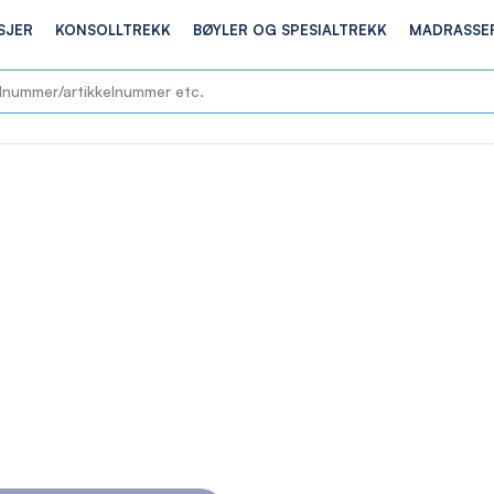
SJER
KONSOLLTREKK
BØYLER OG SPESIALTREKK
MADRASSE