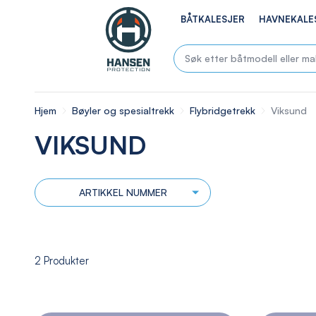
BÅTKALESJER
HAVNEKALE
Hjem
Bøyler og spesialtrekk
Flybridgetrekk
Viksund
VIKSUND
ARTIKKEL NUMMER
2
Produkter