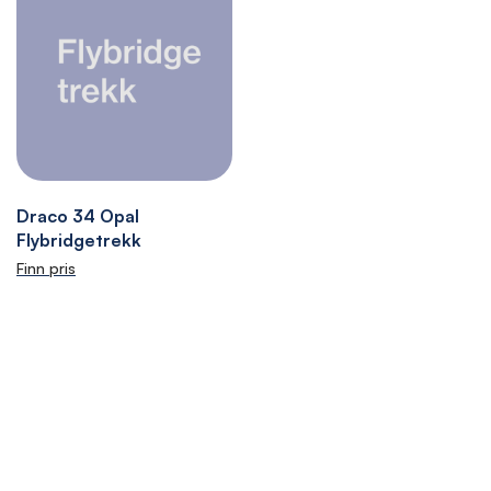
Draco 34 Opal
Flybridgetrekk
Finn pris