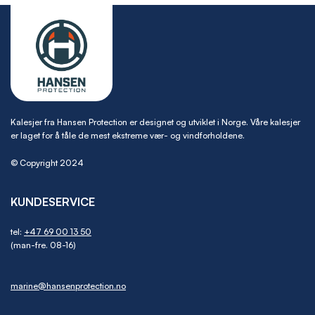
Kalesjer fra Hansen Protection er designet og utviklet i Norge. Våre kalesjer
er laget for å tåle de mest ekstreme vær- og vindforholdene.
© Copyright 2024
KUNDESERVICE
tel:
+47 69 00 13 50
(man-fre. 08-16)
marine@hansenprotection.no