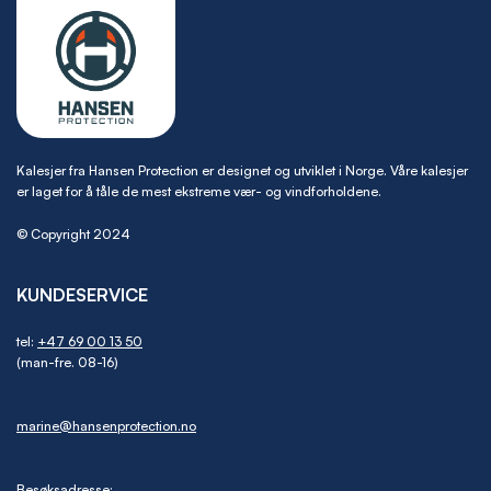
Kalesjer fra Hansen Protection er designet og utviklet i Norge. Våre kalesjer
er laget for å tåle de mest ekstreme vær- og vindforholdene.
© Copyright 2024
KUNDESERVICE
tel:
+47 69 00 13 50
(man-fre. 08-16)
marine@hansenprotection.no
Besøksadresse: