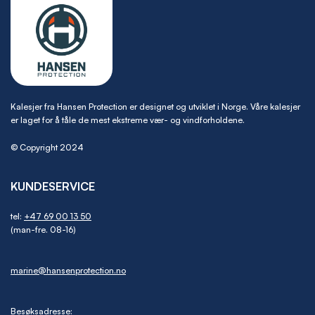
Kalesjer fra Hansen Protection er designet og utviklet i Norge. Våre kalesjer
er laget for å tåle de mest ekstreme vær- og vindforholdene.
© Copyright 2024
KUNDESERVICE
tel:
+47 69 00 13 50
(man-fre. 08-16)
marine@hansenprotection.no
Besøksadresse: