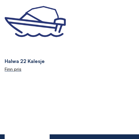
Halwa 22 Kalesje
Finn pris