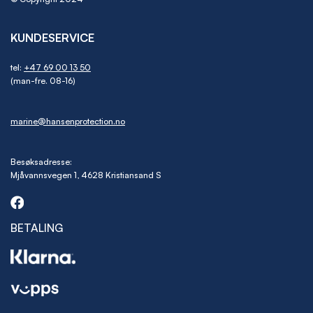
KUNDESERVICE
tel:
+47 69 00 13 50
(man-fre. 08-16)
marine@hansenprotection.no
Besøksadresse:
Mjåvannsvegen 1, 4628 Kristiansand S
BETALING