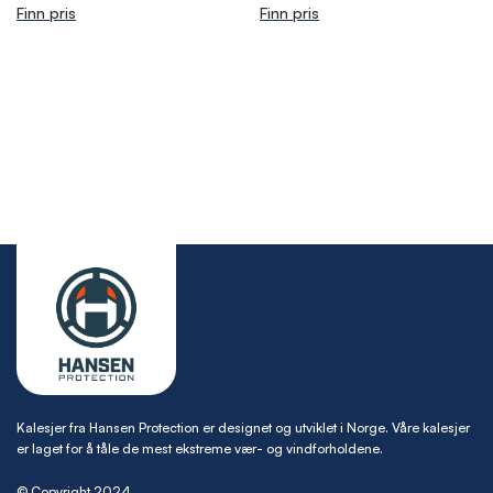
Finn pris
Finn pris
Kalesjer fra Hansen Protection er designet og utviklet i Norge. Våre kalesjer
er laget for å tåle de mest ekstreme vær- og vindforholdene.
© Copyright 2024