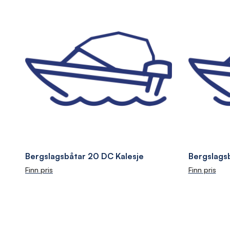
Bergslagsbåtar 20 DC Kalesje
Bergslags
Finn pris
Finn pris