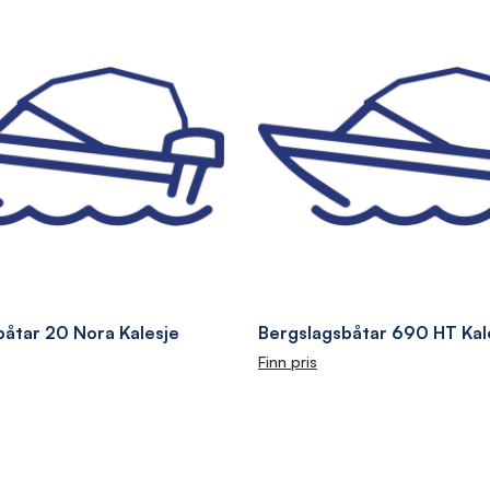
båtar 20 Nora Kalesje
Bergslagsbåtar 690 HT Kal
Finn pris