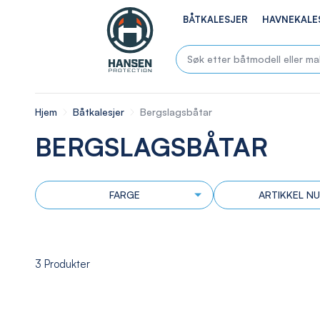
BÅTKALESJER
HAVNEKALE
Hjem
Båtkalesjer
Bergslagsbåtar
BERGSLAGSBÅTAR
FARGE
ARTIKKEL N
3
Produkter