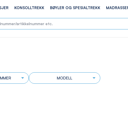
SJER
KONSOLLTREKK
BØYLER OG SPESIALTREKK
MADRASSE
UMMER
MODELL